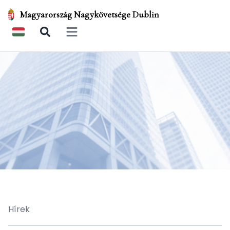
Magyarország Nagykövetsége Dublin
Open main menu
Hírek