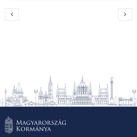
« Previous
Next 