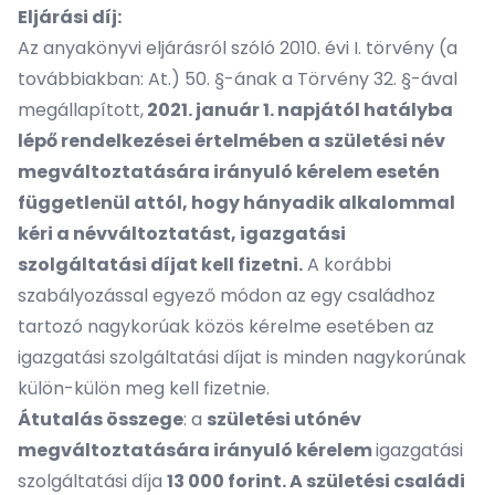
Eljárási díj:
Az anyakönyvi eljárásról szóló 2010. évi I. törvény (a
továbbiakban: At.) 50. §-ának a Törvény 32. §-ával
megállapított,
2021. január 1. napjától hatályba
lépő rendelkezései értelmében a születési név
megváltoztatására irányuló kérelem esetén
függetlenül attól, hogy hányadik alkalommal
kéri a névváltoztatást, igazgatási
szolgáltatási díjat kell fizetni.
A korábbi
szabályozással egyező módon az egy családhoz
tartozó nagykorúak közös kérelme esetében az
igazgatási szolgáltatási díjat is minden nagykorúnak
külön-külön meg kell fizetnie.
Átutalás összege
: a
születési utónév
megváltoztatására irányuló kérelem
igazgatási
szolgáltatási díja
13 000 forint. A születési családi