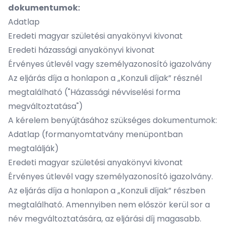
dokumentumok:
Adatlap
Eredeti magyar születési anyakönyvi kivonat
Eredeti házassági anyakönyvi kivonat
Érvényes útlevél vagy személyazonosító igazolvány
Az eljárás díja a honlapon a „Konzuli díjak” résznél
megtalálható ("Házassági névviselési forma
megváltoztatása")
A kérelem benyújtásához szükséges dokumentumok:
Adatlap (formanyomtatvány menüpontban
megtalálják)
Eredeti magyar születési anyakönyvi kivonat
Érvényes útlevél vagy személyazonosító igazolvány.
Az eljárás díja a honlapon a „Konzuli díjak” részben
megtalálható. Amennyiben nem először kerül sor a
név megváltoztatására, az eljárási díj magasabb.