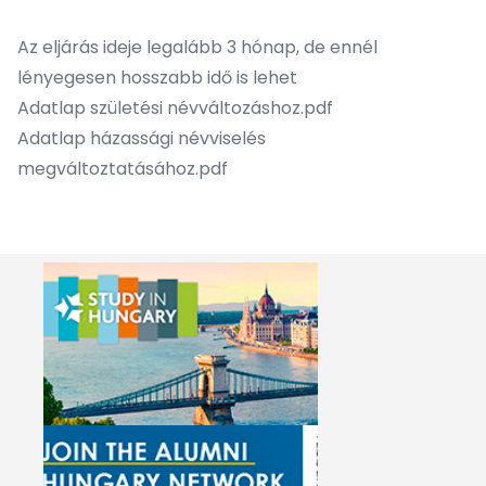
Az eljárás ideje legalább 3 hónap, de ennél
lényegesen hosszabb idő is lehet
Adatlap születési névváltozáshoz.pdf
Adatlap házassági névviselés
megváltoztatásához.pdf