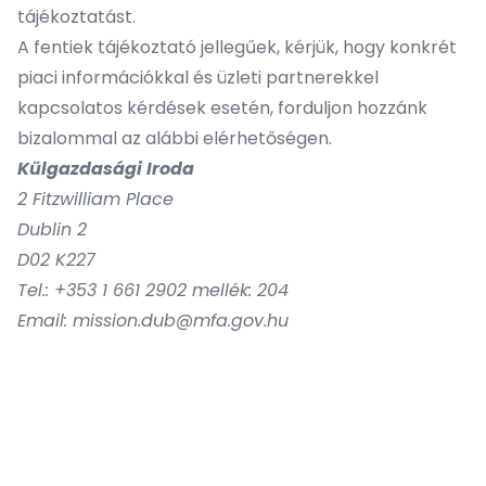
tájékoztatást.
A fentiek tájékoztató jellegűek, kérjük, hogy konkrét
piaci információkkal és üzleti partnerekkel
kapcsolatos kérdések esetén, forduljon hozzánk
bizalommal az alábbi elérhetőségen.
Külgazdasági Iroda
2 Fitzwilliam Place
Dublin 2
D02 K227
Tel.: +353 1 661 2902 mellék: 204
Email: mission.dub@mfa.gov.hu