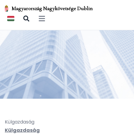
Magyarország Nagykövetsége Dublin
Open main menu
Külgazdaság
Külgazdaság