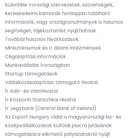
különféle írországi
szervezetek
,
szövetségek
,
kereskedelmi kamarák
honlapjain található
információk, vagy országtanulmányok is hasznos
segítséget, tájékoztatást nyújthatnak.
További hasznos hivatkozások:
Minisztériumok és ír állami intézmények
Cégalapítási információk
Munkavállalás Írországban
Startup támogatások
Vállalkozásalapítást támogató hivatal
Ír Adó- és Vámhivatal
Ír Központi Statisztikai Hivatal
Ír Jegybank (
Central Bank of Ireland
)
Az
Export Hungary
oldal a magyarországi kis- és
középvállalkozások külföldi piacra jutásának
támogatására elérhető pályázatokról nyújt