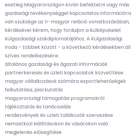
esetleg Magyarországon kíván befektetni vagy más
gazdasági tevékenységgel kapcsolatos információra
van szüksége az ír-magyar reláció vonatkozásában,
kérdésével kérem, hogy forduljon a külképviselet
külgazdasági szakdiplomatájához. A Külgazdasági
Iroda - többek között - a következő kérdésekben áll
szíves rendelkezésére:
általános gazdasági és ágazati információk
partnerkeresés és üzleti kapcsolatok közvetítése
magyar vállalkozások számára exportlehetőségek
felkutatása, piackutatás
magyarországi támogatási programokról
tájékoztatás és tanácsadás
rendezvények és üzleti találkozók szervezése
nemzetközi kiállításokon és vásárokon való
megjelenés elősegítése